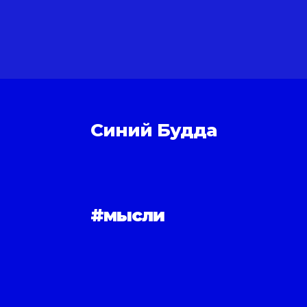
Синий Будда
#мысли